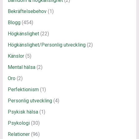
Barndom & högkänslighet
(2)
Bekräftelsebehov
(1)
Blogg
(454)
Högkänslighet
(22)
Högkänslighet/Personlig utveckling
(2)
Känslor
(5)
Mental hälsa
(2)
Oro
(2)
Perfektionism
(1)
Personlig utveckling
(4)
Psykisk hälsa
(1)
Psykologi
(30)
Relationer
(96)