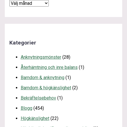
Kategorier
Anknytningsmönster
(28)
Återhämtning och inre balans
(1)
Barndom & anknytning
(1)
Barndom & högkänslighet
(2)
Bekräftelsebehov
(1)
Blogg
(454)
Högkänslighet
(22)