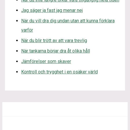
Jag säger ja fast jag menar nej
När du vill dra dig undan utan att kunna förklara
varför
När du blir trött av att vara trevlig
När tankarna börjar dra åt olika håll
Jämförelser som skaver
Kontroll och trygghet i en osäker värld