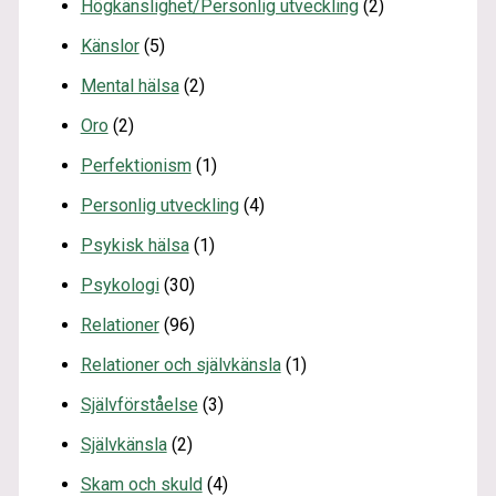
Högkänslighet/Personlig utveckling
(2)
Känslor
(5)
Mental hälsa
(2)
Oro
(2)
Perfektionism
(1)
Personlig utveckling
(4)
Psykisk hälsa
(1)
Psykologi
(30)
Relationer
(96)
Relationer och självkänsla
(1)
Självförståelse
(3)
Självkänsla
(2)
Skam och skuld
(4)