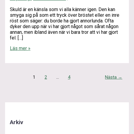
Skuld är en känsla som vi alla känner igen. Den kan
smyga sig på som ett tryck över bröstet eller en inre
röst som säger: du borde ha gjort annorlunda. Ofta
dyker den upp när vi har gjort något som sårat någon
annan, men ibland även när vi bara tror att vi har gjort
fel. […]
Läs mer »
1
2
…
4
Nästa
→
Arkiv