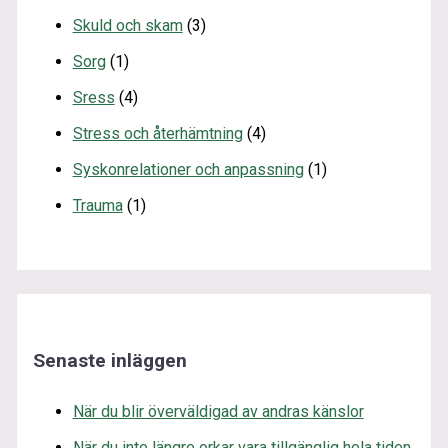
Skuld och skam
(3)
Sorg
(1)
Sress
(4)
Stress och återhämtning
(4)
Syskonrelationer och anpassning
(1)
Trauma
(1)
Senaste inläggen
När du blir överväldigad av andras känslor
När du inte längre orkar vara tillgänglig hela tiden