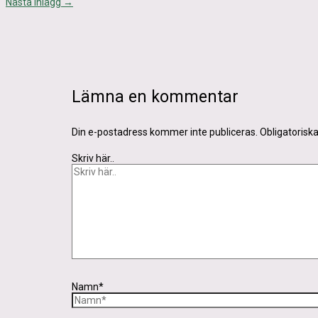
Nästa Inlägg
→
Lämna en kommentar
Din e-postadress kommer inte publiceras.
Obligatorisk
Skriv här..
Namn*