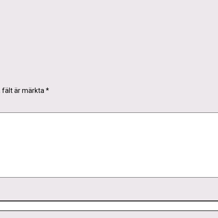
a fält är märkta
*