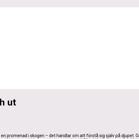
ch ut
a en promenad i skogen – det handlar om att förstå sig själv på djupet. 