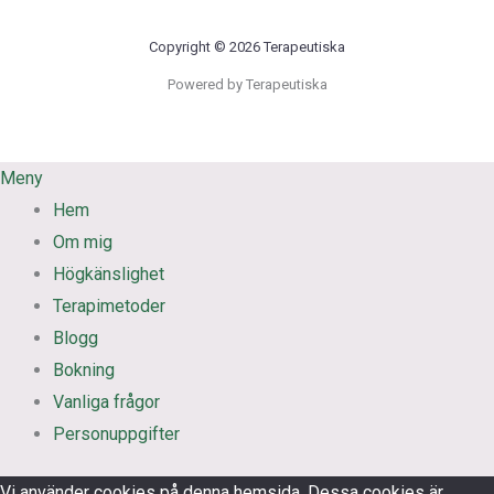
Copyright © 2026 Terapeutiska
Powered by Terapeutiska
Meny
Hem
Om mig
Högkänslighet
Terapimetoder
Blogg
Bokning
Vanliga frågor
Personuppgifter
Vi använder cookies på denna hemsida. Dessa cookies är