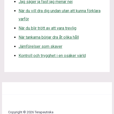
Jag säger ja fast jag menar nej
När du vill dra dig undan utan att kunna förklara
varför
När du blir trött av att vara trevlig
När tankarna börjar dra åt olika håll
Jämförelser som skaver
Kontroll och trygghet i en osäker värld
Copyright © 2026 Terapeutiska