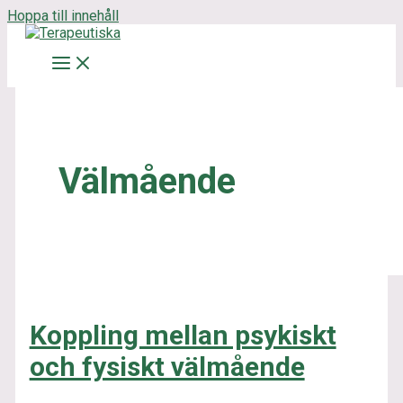
Hoppa till innehåll
Välmående
Koppling mellan psykiskt
och fysiskt välmående