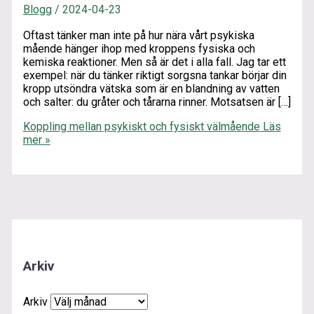
Blogg
/
2024-04-23
Oftast tänker man inte på hur nära vårt psykiska
mående hänger ihop med kroppens fysiska och
kemiska reaktioner. Men så är det i alla fall. Jag tar ett
exempel: när du tänker riktigt sorgsna tankar börjar din
kropp utsöndra vätska som är en blandning av vatten
och salter: du gråter och tårarna rinner. Motsatsen är […]
Koppling mellan psykiskt och fysiskt välmående
Läs
mer »
Arkiv
Arkiv