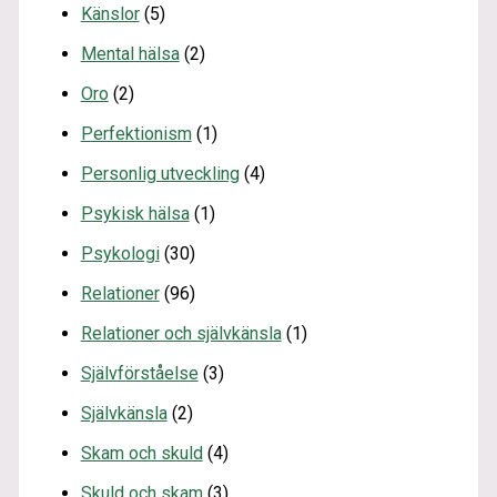
Känslor
(5)
Mental hälsa
(2)
Oro
(2)
Perfektionism
(1)
Personlig utveckling
(4)
Psykisk hälsa
(1)
Psykologi
(30)
Relationer
(96)
Relationer och självkänsla
(1)
Självförståelse
(3)
Självkänsla
(2)
Skam och skuld
(4)
Skuld och skam
(3)