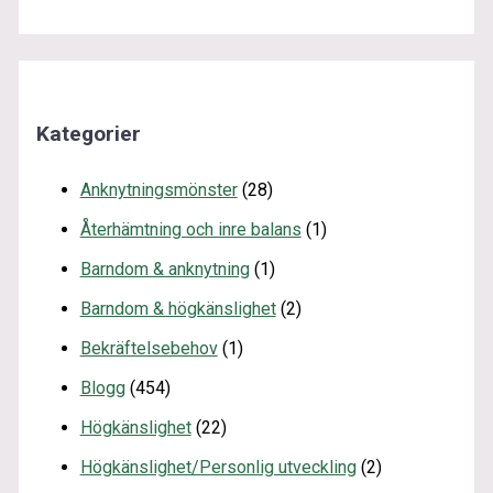
Kategorier
Anknytningsmönster
(28)
Återhämtning och inre balans
(1)
Barndom & anknytning
(1)
Barndom & högkänslighet
(2)
Bekräftelsebehov
(1)
Blogg
(454)
Högkänslighet
(22)
Högkänslighet/Personlig utveckling
(2)