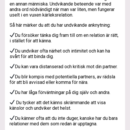
en annan människa. Undvikande beteende var med
andra ord nödvändigt när man var liten, men fungerar
uselt i en vuxen kärleksrelation.
Så här märker du att du har undvikande anknytning:
Du försöker tänka dig fram till om en relation är rätt,
i stället för att känna.
Du undviker ofta närhet och intimitet och kan ha
svårt för att binda dig.
Du kan vara distanserad och kritisk mot din partner.
Du blir kompis med potentiella partners, av rädsla
för att bli avvisad eller komma för nära.
Du har låga förväntningar på dig själv och andra.
Du tycker att det känns skrämmande att visa
känslor och undviker det helst.
Du känner ofta att du inte duger, kanske har du bara
relationer med dem som redan är upptagna.