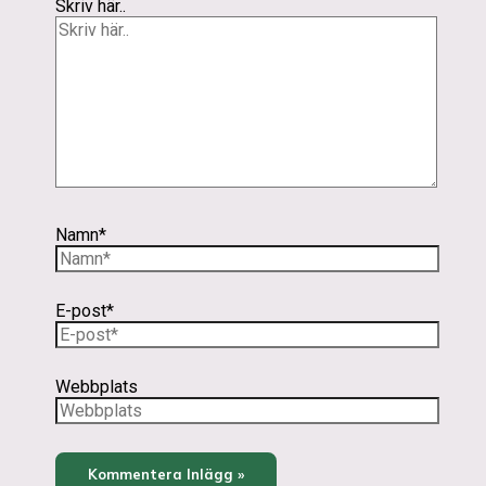
Skriv här..
Namn*
E-post*
Webbplats