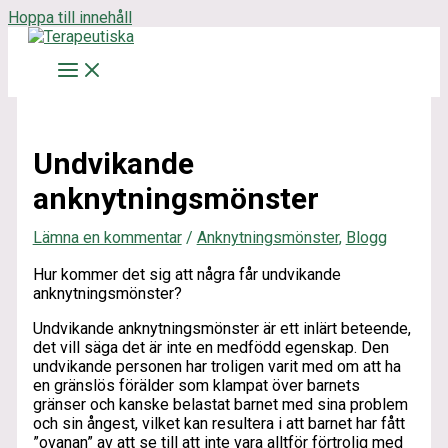
Hoppa till innehåll
Undvikande
anknytningsmönster
Lämna en kommentar
/
Anknytningsmönster
,
Blogg
Hur kommer det sig att några får undvikande
anknytningsmönster?
Undvikande anknytningsmönster är ett inlärt beteende,
det vill säga det är inte en medfödd egenskap. Den
undvikande personen har troligen varit med om att ha
en gränslös förälder som klampat över barnets
gränser och kanske belastat barnet med sina problem
och sin ångest, vilket kan resultera i att barnet har fått
”ovanan” av att se till att inte vara alltför förtrolig med