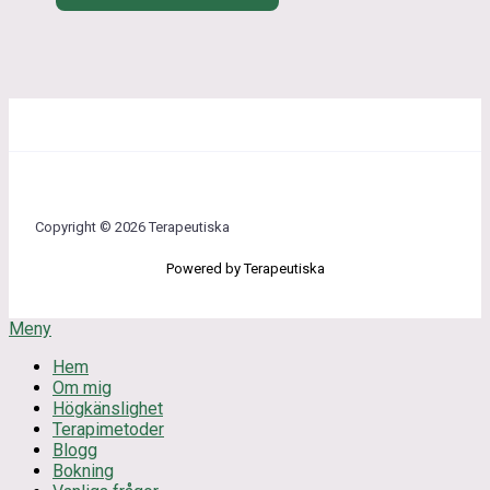
Copyright © 2026 Terapeutiska
Powered by Terapeutiska
Meny
Hem
Om mig
Högkänslighet
Terapimetoder
Blogg
Bokning