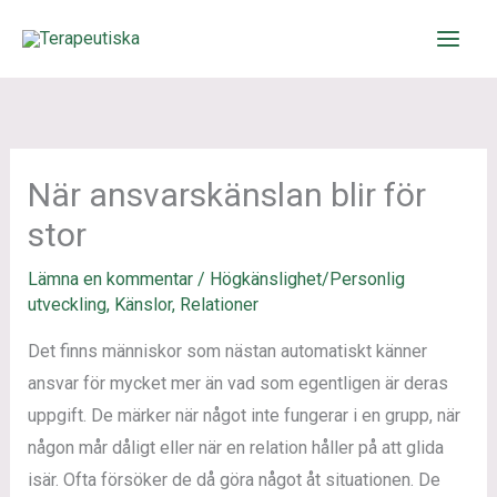
Hoppa
till
innehåll
När ansvarskänslan blir för
stor
Lämna en kommentar
/
Högkänslighet/Personlig
utveckling
,
Känslor
,
Relationer
Det finns människor som nästan automatiskt känner
ansvar för mycket mer än vad som egentligen är deras
uppgift. De märker när något inte fungerar i en grupp, när
någon mår dåligt eller när en relation håller på att glida
isär. Ofta försöker de då göra något åt situationen. De