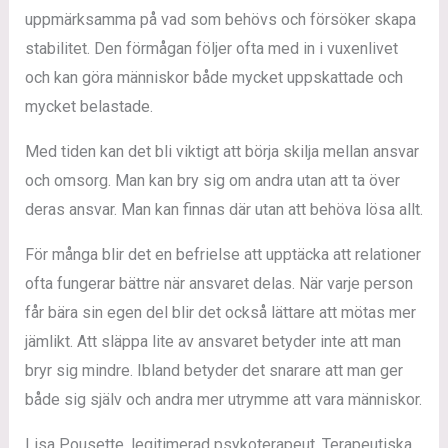
uppmärksamma på vad som behövs och försöker skapa
stabilitet. Den förmågan följer ofta med in i vuxenlivet
och kan göra människor både mycket uppskattade och
mycket belastade.
Med tiden kan det bli viktigt att börja skilja mellan ansvar
och omsorg. Man kan bry sig om andra utan att ta över
deras ansvar. Man kan finnas där utan att behöva lösa allt.
För många blir det en befrielse att upptäcka att relationer
ofta fungerar bättre när ansvaret delas. När varje person
får bära sin egen del blir det också lättare att mötas mer
jämlikt. Att släppa lite av ansvaret betyder inte att man
bryr sig mindre. Ibland betyder det snarare att man ger
både sig själv och andra mer utrymme att vara människor.
Lisa Pousette, legitimerad psykoterapeut. Terapeutiska