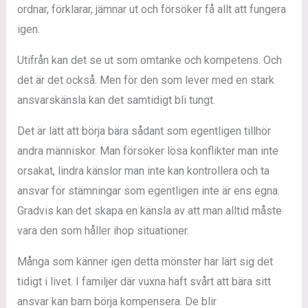
ordnar, förklarar, jämnar ut och försöker få allt att fungera
igen.
Utifrån kan det se ut som omtanke och kompetens. Och
det är det också. Men för den som lever med en stark
ansvarskänsla kan det samtidigt bli tungt.
Det är lätt att börja bära sådant som egentligen tillhör
andra människor. Man försöker lösa konflikter man inte
orsakat, lindra känslor man inte kan kontrollera och ta
ansvar för stämningar som egentligen inte är ens egna.
Gradvis kan det skapa en känsla av att man alltid måste
vara den som håller ihop situationer.
Många som känner igen detta mönster har lärt sig det
tidigt i livet. I familjer där vuxna haft svårt att bära sitt
ansvar kan barn börja kompensera. De blir