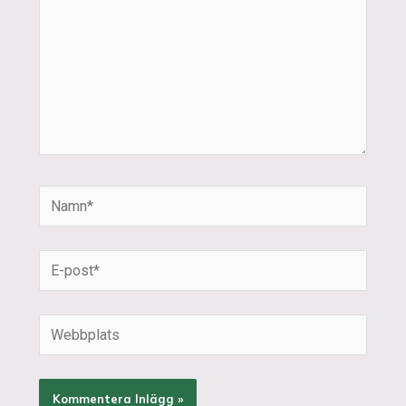
Namn*
E-
post*
Webbplats