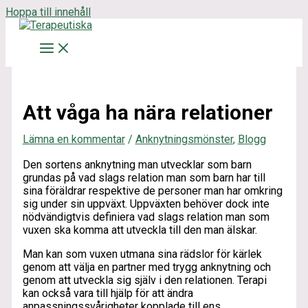
Hoppa till innehåll
Att våga ha nära relationer
Lämna en kommentar
/
Anknytningsmönster
,
Blogg
Den sortens anknytning man utvecklar som barn
grundas på vad slags relation man som barn har till
sina föräldrar respektive de personer man har omkring
sig under sin uppväxt. Uppväxten behöver dock inte
nödvändigtvis definiera vad slags relation man som
vuxen ska komma att utveckla till den man älskar.
Man kan som vuxen utmana sina rädslor för kärlek
genom att välja en partner med trygg anknytning och
genom att utveckla sig själv i den relationen. Terapi
kan också vara till hjälp för att ändra
anpassningssvårigheter kopplade till ens