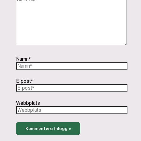
Namn*
E-post*
Webbplats