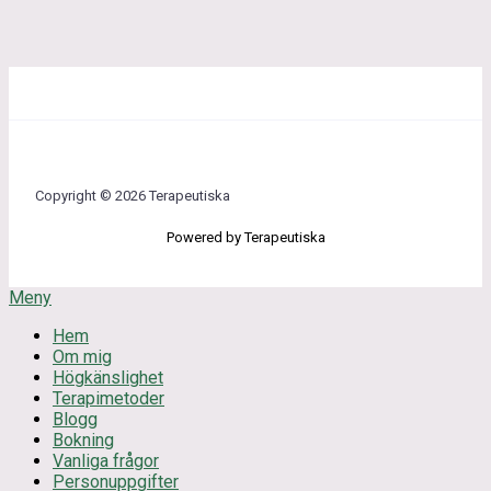
Copyright © 2026 Terapeutiska
Powered by Terapeutiska
Meny
Hem
Om mig
Högkänslighet
Terapimetoder
Blogg
Bokning
Vanliga frågor
Personuppgifter