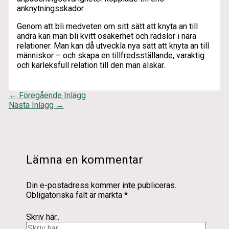
anknytningsskador.
Genom att bli medveten om sitt sätt att knyta an till
andra kan man bli kvitt osäkerhet och rädslor i nära
relationer. Man kan då utveckla nya sätt att knyta an till
människor – och skapa en tillfredsställande, varaktig
och kärleksfull relation till den man älskar.
←
Föregående Inlägg
Nästa Inlägg
→
Lämna en kommentar
Din e-postadress kommer inte publiceras.
Obligatoriska fält är märkta
*
Skriv här..