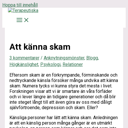
Hoppa till innehåll
Att känna skam
3 kommentarer
/
Anknytningsmönster
,
Blogg
,
Högkänslighet
,
Psykologi
,
Relationer
Eftersom skam är en förkrympande, förminskande och
nedtryckande känsla försöker många undvika att känna
skam. Numera tycks vi kunna styra det mesta i livet.
Forskningen visar att vi är smartare än våra förfäder
och vi lever längre än tidigare generationer och då blir
inte steget långt till att även göra av oss med dåligt
självförtroende, depression och skam. Eller?
Känsliga personer har lätt att känna skam. Anledningen
är att en känslig person många gånger är en utmärkt