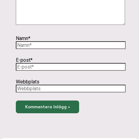
Namn*
E-post*
Webbplats