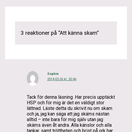
3 reaktioner på ”Att känna skam”
Sophie
2014-02-26 kl. 20:46
Tack för denna läsning. Har precis upptäckt
HSP och för mig är det en väldigt stor
lättnad. Läste detta du skrivit nu om skam
och ja, jag kan säga att jag skäms nästan
alltid – inte bara för mig själv utan jag
skäms även åt andra. Alla känslor och alla
tankar, samt tröttheten och brist på ork har