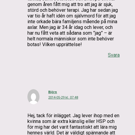
genom åren fått mig att tro att jag är sjuk,
störd och behöver terapi. Jag har sedan jag
var tio år haft idén om självmord för att jag
inte orkade bära familjens mående på mina
axlar. Men jag är 34 år idag och lever, och
har nu fått veta att sådana som ”jag” – är
helt normala människor som inte behöver
botas! Vilken upprättelse!
Svara
Björn
2014-05-29 kl. 07:48
Hej, tack för inlägget. Jag lever ihop med en
kvinna som är extra känslig eller HSP och
för mig har det varit fantastiskt att lära mig
hennes värld. Det är väldigt spännande att