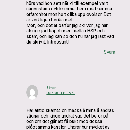
höra vad hon sett när vi till exempel varit
någonstans och kommer hem med samma
erfarenhet men helt olika upplevelser. Det
är verkligen berikande!
Men, och det är därför jag skriver, jag har
aldrig gjort kopplingen mellan HSP och
skam, och jag kan se den nu när jag läst vad
du skrivit. Intressant!
Svara
Simon
2014-08-31 kl. 19:45
Har alltid skämts en massa å mina å andras
vägnar och länge undrat vad det beror på
och om det går att få bukt med dessa
plågsamma känslor. Undrar hur mycket av