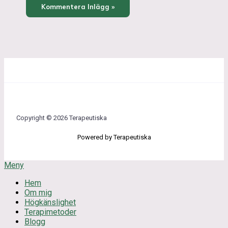
Copyright © 2026 Terapeutiska
Powered by Terapeutiska
Meny
Hem
Om mig
Högkänslighet
Terapimetoder
Blogg