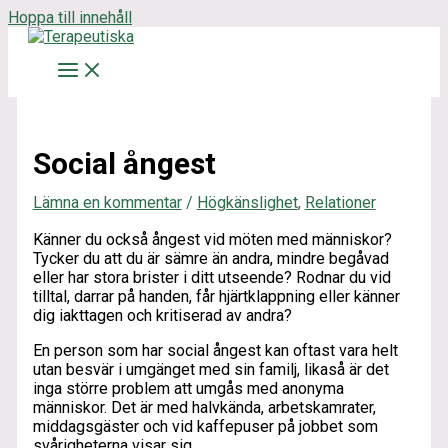
Hoppa till innehåll
Social ångest
Lämna en kommentar
/
Högkänslighet
,
Relationer
Känner du också ångest vid möten med människor?
Tycker du att du är sämre än andra, mindre begåvad
eller har stora brister i ditt utseende? Rodnar du vid
tilltal, darrar på handen, får hjärtklappning eller känner
dig iakttagen och kritiserad av andra?
En person som har social ångest kan oftast vara helt
utan besvär i umgänget med sin familj, likaså är det
inga större problem att umgås med anonyma
människor. Det är med halvkända, arbetskamrater,
middagsgäster och vid kaffepuser på jobbet som
svårigheterna visar sig.