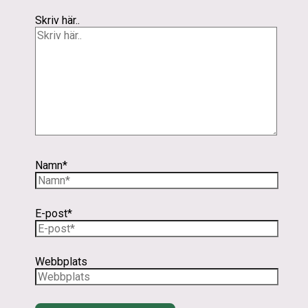
Skriv här..
Namn*
E-post*
Webbplats