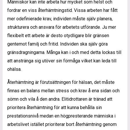
Människor kan inte arbeta hur mycket som helst och
fordrar en viss återhämtningstid. Vissa arbeten har fått
mer odefinierade krav, individen måste själv planera,
strukturera och ansvara för arbetets utförande. Ju mer
flexibelt ett arbete är desto otydligare blir gränsen
gentemot familj och fritid. Individen ska själv göra
gränsdragningarna. Många kan i och med detta lockas till
att anstränga sig utöver sin förmåga vilket kan leda till
ohälsa.
Återhämtning är förutsättningen för hälsan, det måste
finnas en balans mellan stress och krav å ena sidan och
sömn och vila å den andra. Elitidrottaren är tränad att
prioritera återhämtning för att kunna behålla sin
prestationsnivå medan en högpresterande människa i
arbetslivet istället prioriterar bort återhämtning genom