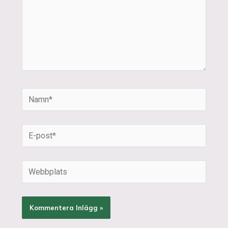
Namn*
E-
post*
Webbplats