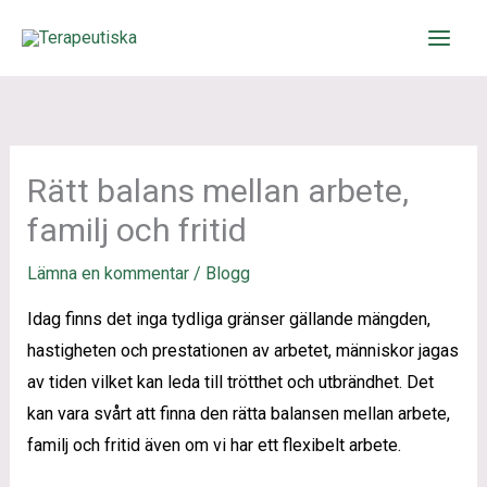
Hoppa
till
innehåll
Rätt balans mellan arbete,
familj och fritid
Lämna en kommentar
/
Blogg
Idag finns det inga tydliga gränser gällande mängden,
hastigheten och prestationen av arbetet, människor jagas
av tiden vilket kan leda till trötthet och utbrändhet. Det
kan vara svårt att finna den rätta balansen mellan arbete,
familj och fritid även om vi har ett flexibelt arbete.