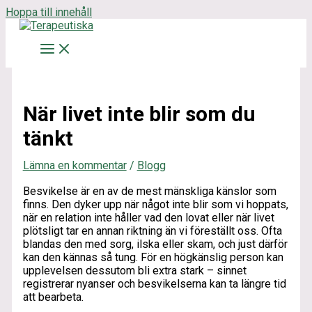
Hoppa till innehåll
När livet inte blir som du
tänkt
Lämna en kommentar
/
Blogg
Besvikelse är en av de mest mänskliga känslor som
finns. Den dyker upp när något inte blir som vi hoppats,
när en relation inte håller vad den lovat eller när livet
plötsligt tar en annan riktning än vi föreställt oss. Ofta
blandas den med sorg, ilska eller skam, och just därför
kan den kännas så tung. För en högkänslig person kan
upplevelsen dessutom bli extra stark – sinnet
registrerar nyanser och besvikelserna kan ta längre tid
att bearbeta.