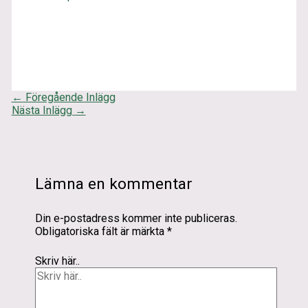
←
Föregående Inlägg
Nästa Inlägg
→
Lämna en kommentar
Din e-postadress kommer inte publiceras.
Obligatoriska fält är märkta
*
Skriv här..