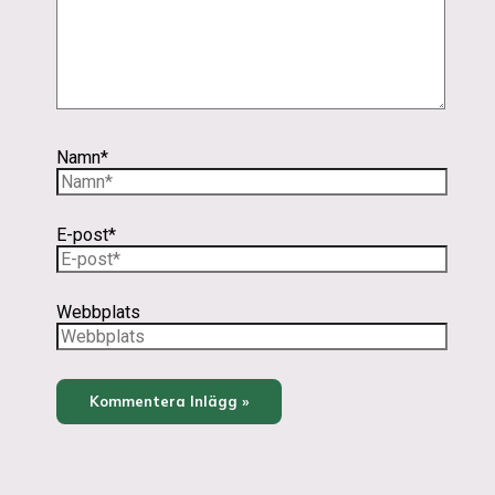
Namn*
E-post*
Webbplats