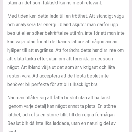
stanna i det som faktiskt känns mest relevant.
Med tiden kan detta leda till en trötthet. Att ständigt väga
och analysera tar energi. Ibland skjuter man därför upp
beslut eller söker bekräftelse utifrån, inte för att man inte
kan välja, utan för att det känns lättare att någon annan
hjälper till att avgränsa. Att förändra detta handlar inte om
att sluta tänka efter, utan om att förenkla processen
något. Att ibland välja ut det som är viktigast och låta
resten vara. Att acceptera att de flesta beslut inte
behöver bli perfekta för att bli tillräckligt bra.
När man tillåter sig att fatta beslut utan att ha tänkt
igenom varje detalj kan något annat ta plats. En större
lätthet, och ofta en större tillit till den egna förmågan.
Beslut blir då inte lika laddade, utan en naturlig del av
livet.