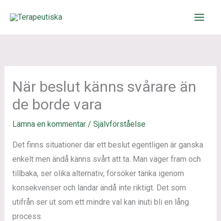
Hoppa
till
innehåll
När beslut känns svårare än
de borde vara
Lämna en kommentar
/
Självförståelse
Det finns situationer där ett beslut egentligen är ganska
enkelt men ändå känns svårt att ta. Man väger fram och
tillbaka, ser olika alternativ, försöker tänka igenom
konsekvenser och landar ändå inte riktigt. Det som
utifrån ser ut som ett mindre val kan inuti bli en lång
process.