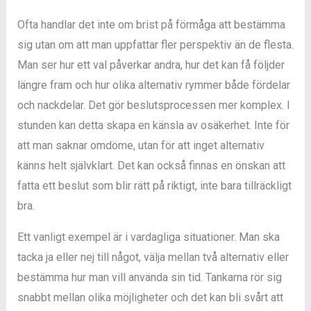
Ofta handlar det inte om brist på förmåga att bestämma
sig utan om att man uppfattar fler perspektiv än de flesta.
Man ser hur ett val påverkar andra, hur det kan få följder
längre fram och hur olika alternativ rymmer både fördelar
och nackdelar. Det gör beslutsprocessen mer komplex. I
stunden kan detta skapa en känsla av osäkerhet. Inte för
att man saknar omdöme, utan för att inget alternativ
känns helt självklart. Det kan också finnas en önskan att
fatta ett beslut som blir rätt på riktigt, inte bara tillräckligt
bra.
Ett vanligt exempel är i vardagliga situationer. Man ska
tacka ja eller nej till något, välja mellan två alternativ eller
bestämma hur man vill använda sin tid. Tankarna rör sig
snabbt mellan olika möjligheter och det kan bli svårt att