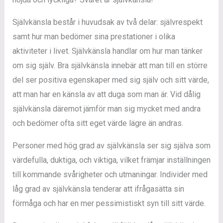
Självkänsla består i huvudsak av två delar: självrespekt
samt hur man bedömer sina prestationer i olika
aktiviteter i livet. Självkänsla handlar om hur man tänker
om sig själv. Bra självkänsla innebär att man till en större
del ser positiva egenskaper med sig själv och sitt värde,
att man har en känsla av att duga som man är. Vid dålig
självkänsla däremot jämför man sig mycket med andra
och bedömer ofta sitt eget värde lägre än andras.
Personer med hög grad av självkänsla ser sig själva som
värdefulla, duktiga, och viktiga, vilket främjar inställningen
till kommande svårigheter och utmaningar. Individer med
låg grad av självkänsla tenderar att ifrågasätta sin
förmåga och har en mer pessimistiskt syn till sitt värde.