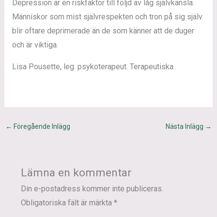
Depression är en riskfaktor till följd av låg självkänsla.
Människor som mist självrespekten och tron på sig själv
blir oftare deprimerade än de som känner att de duger
och är viktiga.
Lisa Pousette, leg. psykoterapeut. Terapeutiska
←
Föregående Inlägg
Nästa Inlägg
→
Lämna en kommentar
Din e-postadress kommer inte publiceras.
Obligatoriska fält är märkta
*