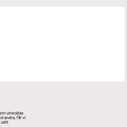
 som utvecklas
 andra, får vi
 sätt.