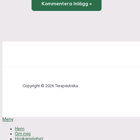
Copyright © 2026 Terapeutiska
Meny
Hem
Om mig
Högkänslighet