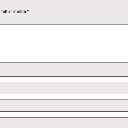
a fält är märkta
*