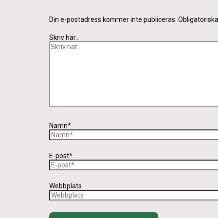
Din e-postadress kommer inte publiceras.
Obligatorisk
Skriv här..
Namn*
E-post*
Webbplats