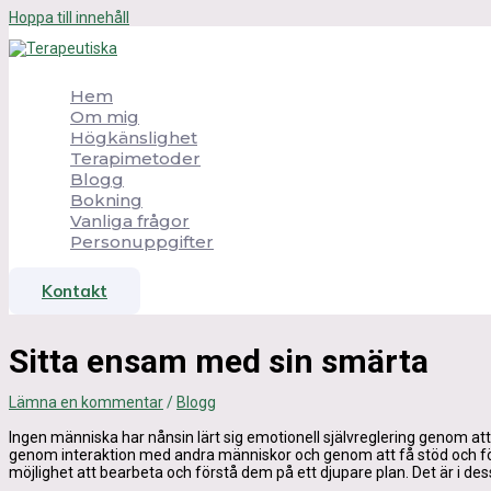
Hoppa till innehåll
Hem
Om mig
Högkänslighet
Terapimetoder
Blogg
Bokning
Vanliga frågor
Personuppgifter
Kontakt
Sitta ensam med sin smärta
Lämna en kommentar
/
Blogg
Ingen människa har nånsin lärt sig emotionell självreglering genom at
genom interaktion med andra människor och genom att få stöd och förs
möjlighet att bearbeta och förstå dem på ett djupare plan. Det är i des