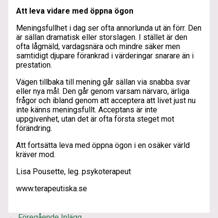
Att leva vidare med öppna ögon
Meningsfullhet i dag ser ofta annorlunda ut än förr. Den
är sällan dramatisk eller storslagen. I stället är den
ofta lågmäld, vardagsnära och mindre säker men
samtidigt djupare förankrad i värderingar snarare än i
prestation.
Vägen tillbaka till mening går sällan via snabba svar
eller nya mål. Den går genom varsam närvaro, ärliga
frågor och ibland genom att acceptera att livet just nu
inte känns meningsfullt. Acceptans är inte
uppgivenhet, utan det är ofta första steget mot
förändring.
Att fortsätta leva med öppna ögon i en osäker värld
kräver mod.
Lisa Pousette, leg. psykoterapeut
www.terapeutiska.se
←
Föregående Inlägg