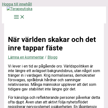
Hoppa till innehåll
När världen skakar och det
inre tappar fäste
Lämna en kommentar
/
Blogg
Vi lever i en tid av pågående oro. Världspolitiken är
inte längre ett avlägset bakgrundsbrus, utan något som
tränger in i vardagen. Krig normaliseras, demokratier
försvagas, språkbruk hårdnar och sanningar
relativiseras. Många människor upplever att det som
tidigare gav stabilitet inte längre gör det.
För känsliga och reflekterande personer påverkar detta
ofta djupt. Även utan att aktivt följa nyhetsflödet
registrerar nervsystemet osäkerheten. En lågintensiv