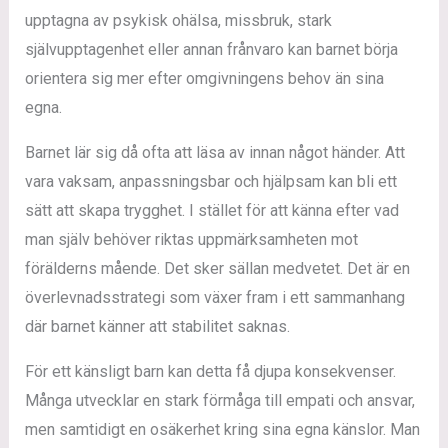
upptagna av psykisk ohälsa, missbruk, stark
självupptagenhet eller annan frånvaro kan barnet börja
orientera sig mer efter omgivningens behov än sina
egna.
Barnet lär sig då ofta att läsa av innan något händer. Att
vara vaksam, anpassningsbar och hjälpsam kan bli ett
sätt att skapa trygghet. I stället för att känna efter vad
man själv behöver riktas uppmärksamheten mot
förälderns mående. Det sker sällan medvetet. Det är en
överlevnadsstrategi som växer fram i ett sammanhang
där barnet känner att stabilitet saknas.
För ett känsligt barn kan detta få djupa konsekvenser.
Många utvecklar en stark förmåga till empati och ansvar,
men samtidigt en osäkerhet kring sina egna känslor. Man