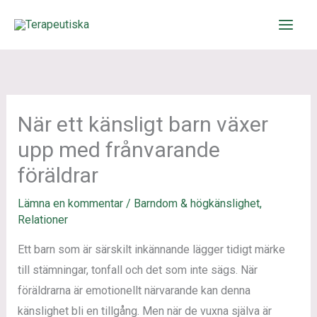
Hoppa
till
innehåll
När ett känsligt barn växer
upp med frånvarande
föräldrar
Lämna en kommentar
/
Barndom & högkänslighet
,
Relationer
Ett barn som är särskilt inkännande lägger tidigt märke
till stämningar, tonfall och det som inte sägs. När
föräldrarna är emotionellt närvarande kan denna
känslighet bli en tillgång. Men när de vuxna själva är