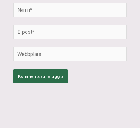
Namn*
E-
post*
Webbplats