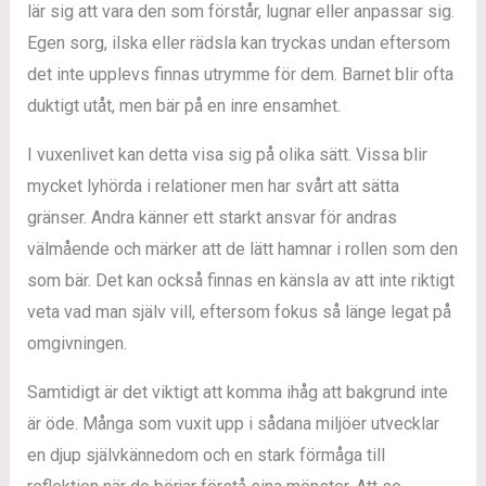
lär sig att vara den som förstår, lugnar eller anpassar sig.
Egen sorg, ilska eller rädsla kan tryckas undan eftersom
det inte upplevs finnas utrymme för dem. Barnet blir ofta
duktigt utåt, men bär på en inre ensamhet.
I vuxenlivet kan detta visa sig på olika sätt. Vissa blir
mycket lyhörda i relationer men har svårt att sätta
gränser. Andra känner ett starkt ansvar för andras
välmående och märker att de lätt hamnar i rollen som den
som bär. Det kan också finnas en känsla av att inte riktigt
veta vad man själv vill, eftersom fokus så länge legat på
omgivningen.
Samtidigt är det viktigt att komma ihåg att bakgrund inte
är öde. Många som vuxit upp i sådana miljöer utvecklar
en djup självkännedom och en stark förmåga till