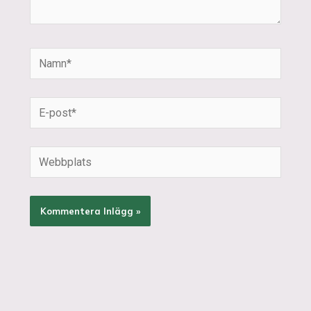
Namn*
E-
post*
Webbplats