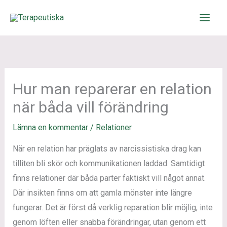
Hoppa
till
innehåll
Hur man reparerar en relation
när båda vill förändring
Lämna en kommentar
/
Relationer
När en relation har präglats av narcissistiska drag kan
tilliten bli skör och kommunikationen laddad. Samtidigt
finns relationer där båda parter faktiskt vill något annat.
Där insikten finns om att gamla mönster inte längre
fungerar. Det är först då verklig reparation blir möjlig, inte
genom löften eller snabba förändringar, utan genom ett