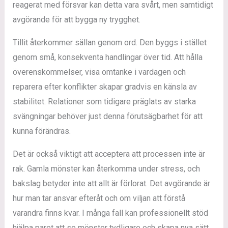
reagerat med försvar kan detta vara svårt, men samtidigt
avgörande för att bygga ny trygghet.
Tillit återkommer sällan genom ord. Den byggs i stället
genom små, konsekventa handlingar över tid. Att hålla
överenskommelser, visa omtanke i vardagen och
reparera efter konflikter skapar gradvis en känsla av
stabilitet. Relationer som tidigare präglats av starka
svängningar behöver just denna förutsägbarhet för att
kunna förändras.
Det är också viktigt att acceptera att processen inte är
rak. Gamla mönster kan återkomma under stress, och
bakslag betyder inte att allt är förlorat. Det avgörande är
hur man tar ansvar efteråt och om viljan att förstå
varandra finns kvar. I många fall kan professionellt stöd
hjälpa paret att se mönster tydligare och skapa nya sätt