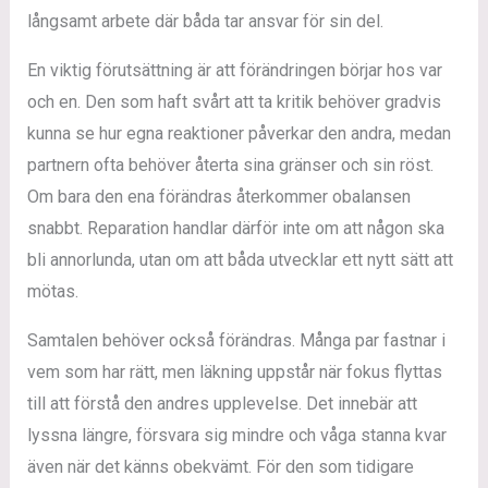
långsamt arbete där båda tar ansvar för sin del.
En viktig förutsättning är att förändringen börjar hos var
och en. Den som haft svårt att ta kritik behöver gradvis
kunna se hur egna reaktioner påverkar den andra, medan
partnern ofta behöver återta sina gränser och sin röst.
Om bara den ena förändras återkommer obalansen
snabbt. Reparation handlar därför inte om att någon ska
bli annorlunda, utan om att båda utvecklar ett nytt sätt att
mötas.
Samtalen behöver också förändras. Många par fastnar i
vem som har rätt, men läkning uppstår när fokus flyttas
till att förstå den andres upplevelse. Det innebär att
lyssna längre, försvara sig mindre och våga stanna kvar
även när det känns obekvämt. För den som tidigare