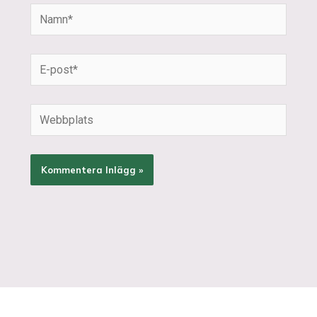
Namn*
E-
post*
Webbplats