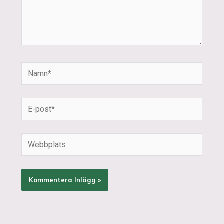
Namn*
E-
post*
Webbplats