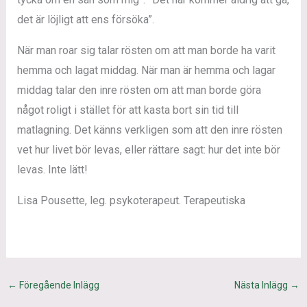
det är löjligt att ens försöka”.
När man roar sig talar rösten om att man borde ha varit
hemma och lagat middag. När man är hemma och lagar
middag talar den inre rösten om att man borde göra
något roligt i stället för att kasta bort sin tid till
matlagning. Det känns verkligen som att den inre rösten
vet hur livet bör levas, eller rättare sagt: hur det inte bör
levas. Inte lätt!
Lisa Pousette, leg. psykoterapeut. Terapeutiska
←
Föregående Inlägg
Nästa Inlägg
→