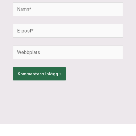
Namn*
E-
post*
Webbplats