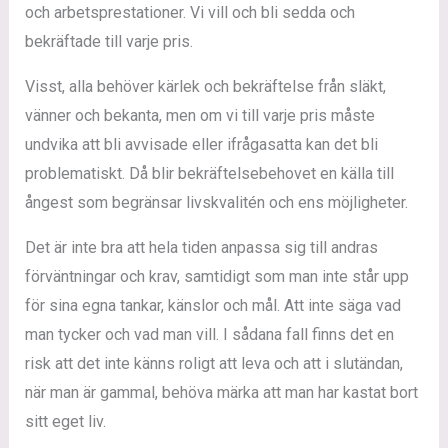
och arbetsprestationer. Vi vill och bli sedda och
bekräftade till varje pris.
Visst, alla behöver kärlek och bekräftelse från släkt,
vänner och bekanta, men om vi till varje pris måste
undvika att bli avvisade eller ifrågasatta kan det bli
problematiskt. Då blir bekräftelsebehovet en källa till
ångest som begränsar livskvalitén och ens möjligheter.
Det är inte bra att hela tiden anpassa sig till andras
förväntningar och krav, samtidigt som man inte står upp
för sina egna tankar, känslor och mål. Att inte säga vad
man tycker och vad man vill. I sådana fall finns det en
risk att det inte känns roligt att leva och att i slutändan,
när man är gammal, behöva märka att man har kastat bort
sitt eget liv.