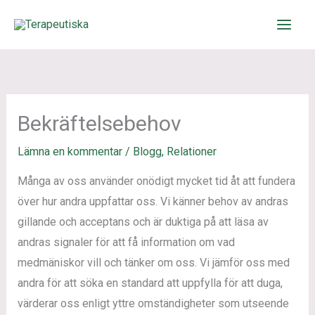
Hoppa
till
innehåll
Bekräftelsebehov
Lämna en kommentar
/
Blogg
,
Relationer
Många av oss använder onödigt mycket tid åt att fundera
över hur andra uppfattar oss. Vi känner behov av andras
gillande och acceptans och är duktiga på att läsa av
andras signaler för att få information om vad
medmäniskor vill och tänker om oss. Vi jämför oss med
andra för att söka en standard att uppfylla för att duga,
värderar oss enligt yttre omständigheter som utseende