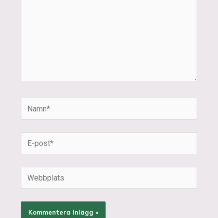
Namn*
E-
post*
Webbplats