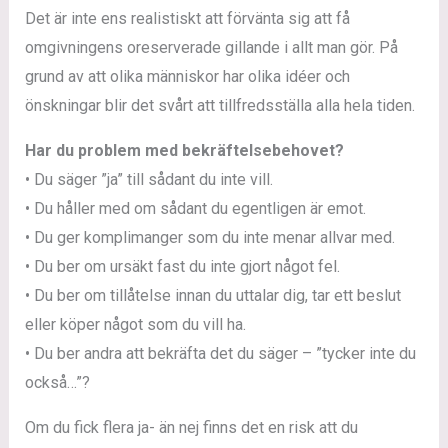
Det är inte ens realistiskt att förvänta sig att få
omgivningens oreserverade gillande i allt man gör. På
grund av att olika människor har olika idéer och
önskningar blir det svårt att tillfredsställa alla hela tiden.
Har du problem med bekräftelsebehovet?
• Du säger ”ja” till sådant du inte vill.
• Du håller med om sådant du egentligen är emot.
• Du ger komplimanger som du inte menar allvar med.
• Du ber om ursäkt fast du inte gjort något fel.
• Du ber om tillåtelse innan du uttalar dig, tar ett beslut
eller köper något som du vill ha.
• Du ber andra att bekräfta det du säger – ”tycker inte du
också…”?
Om du fick flera ja- än nej finns det en risk att du