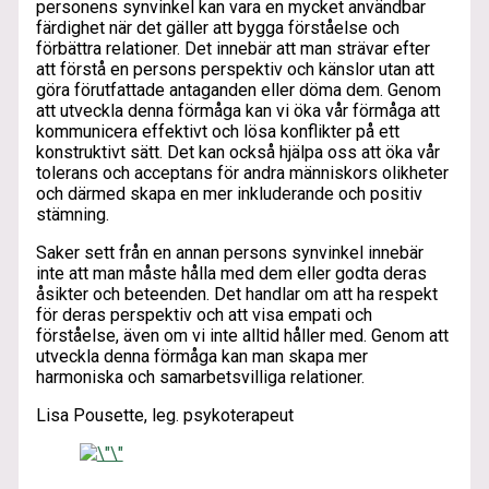
personens synvinkel kan vara en mycket användbar
färdighet när det gäller att bygga förståelse och
förbättra relationer. Det innebär att man strävar efter
att förstå en persons perspektiv och känslor utan att
göra förutfattade antaganden eller döma dem. Genom
att utveckla denna förmåga kan vi öka vår förmåga att
kommunicera effektivt och lösa konflikter på ett
konstruktivt sätt. Det kan också hjälpa oss att öka vår
tolerans och acceptans för andra människors olikheter
och därmed skapa en mer inkluderande och positiv
stämning.
Saker sett från en annan persons synvinkel innebär
inte att man måste hålla med dem eller godta deras
åsikter och beteenden. Det handlar om att ha respekt
för deras perspektiv och att visa empati och
förståelse, även om vi inte alltid håller med. Genom att
utveckla denna förmåga kan man skapa mer
harmoniska och samarbetsvilliga relationer.
Lisa Pousette, leg. psykoterapeut