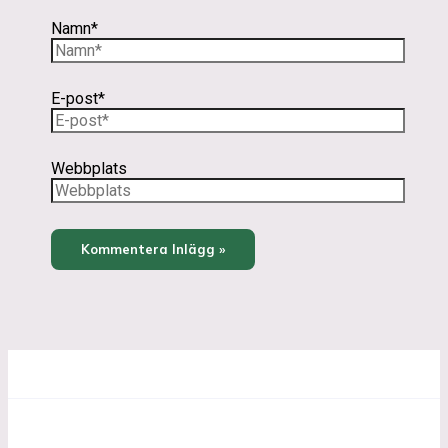
Namn*
E-post*
Webbplats