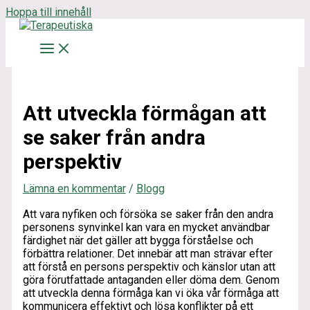
Hoppa till innehåll
Att utveckla förmågan att
se saker från andra
perspektiv
Lämna en kommentar
/
Blogg
Att vara nyfiken och försöka se saker från den andra
personens synvinkel kan vara en mycket användbar
färdighet när det gäller att bygga förståelse och
förbättra relationer. Det innebär att man strävar efter
att förstå en persons perspektiv och känslor utan att
göra förutfattade antaganden eller döma dem. Genom
att utveckla denna förmåga kan vi öka vår förmåga att
kommunicera effektivt och lösa konflikter på ett