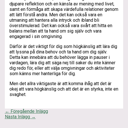
djupare reflektion och en känsla av mening med livet,
samt en förmåga att skapa värdefulla relationer genom
att lätt förstå andra. Men det kan också vara en
utmaning att hantera alla intryck och ibland bli
överstimulerad. Det kan också vara svårt att hitta en
balans mellan att ta hand om sig själv och vara
engagerad i sin omgivning.
Därför är det viktigt för dig som högkänslig att lära dig
att lyssna på dina behov och ta hand om dig själv.
Detta kan innebära att du behöver lägga in pauser i
vardagen, lära dig att säga nej till saker du inte känner
dig redo för, eller att välja omgivningar och aktiviteter
som känns mer hanterliga för dig.
Men det allra viktigaste är att komma ihåg att det är
okej att vara högkänslig och att det är en styrka, inte en
svaghet.
←
Föregående Inlägg
Nästa Inlägg
→