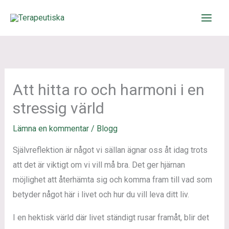
Hoppa
till
innehåll
Att hitta ro och harmoni i en
stressig värld
Lämna en kommentar
/
Blogg
Självreflektion är något vi sällan ägnar oss åt idag trots
att det är viktigt om vi vill må bra. Det ger hjärnan
möjlighet att återhämta sig och komma fram till vad som
betyder något här i livet och hur du vill leva ditt liv.
I en hektisk värld där livet ständigt rusar framåt, blir det