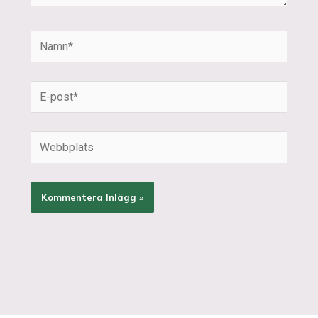
Namn*
E-
post*
Webbplats