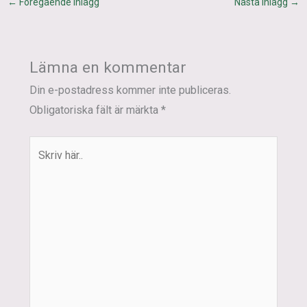
←
Föregående Inlägg
Nästa Inlägg
→
Lämna en kommentar
Din e-postadress kommer inte publiceras.
Obligatoriska fält är märkta
*
Skriv
här..