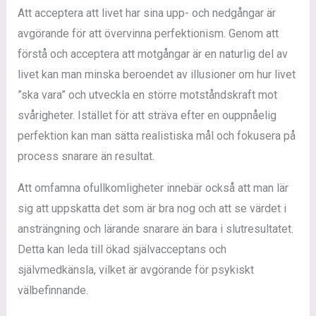
Att acceptera att livet har sina upp- och nedgångar är
avgörande för att övervinna perfektionism. Genom att
förstå och acceptera att motgångar är en naturlig del av
livet kan man minska beroendet av illusioner om hur livet
”ska vara” och utveckla en större motståndskraft mot
svårigheter. Istället för att sträva efter en ouppnåelig
perfektion kan man sätta realistiska mål och fokusera på
process snarare än resultat.
Att omfamna ofullkomligheter innebär också att man lär
sig att uppskatta det som är bra nog och att se värdet i
ansträngning och lärande snarare än bara i slutresultatet.
Detta kan leda till ökad självacceptans och
självmedkänsla, vilket är avgörande för psykiskt
välbefinnande.