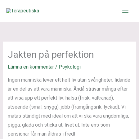
Hoppa
till
innehåll
Jakten på perfektion
Lämna en kommentar
/
Psykologi
Ingen människa lever ett helt liv utan svårigheter; lidande
är en del av att vara människa. Ändå strävar många efter
att visa upp ett perfekt liv: hälsa (frisk, vältränad),
utseende (smal, snygg), jobb (framgångsrik, lyckad). Vi
matas ständigt med ideal om att vi ska vara ungdomliga,
pigga, glada och sticka ut, livet ut. Inte ens som
pensionär får man åldras i fred!