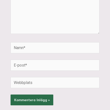
Namn*
E-
post*
Webbplats