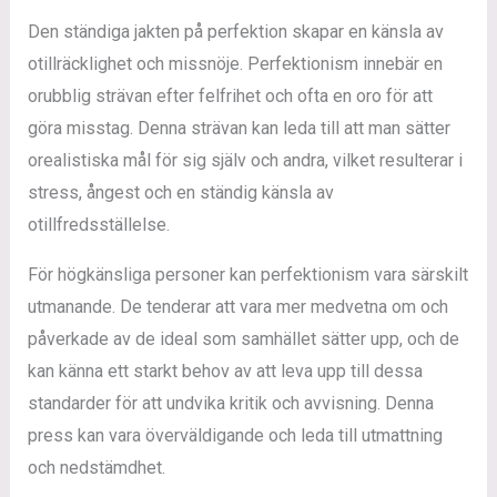
Den ständiga jakten på perfektion skapar en känsla av
otillräcklighet och missnöje. Perfektionism innebär en
orubblig strävan efter felfrihet och ofta en oro för att
göra misstag. Denna strävan kan leda till att man sätter
orealistiska mål för sig själv och andra, vilket resulterar i
stress, ångest och en ständig känsla av
otillfredsställelse.
För högkänsliga personer kan perfektionism vara särskilt
utmanande. De tenderar att vara mer medvetna om och
påverkade av de ideal som samhället sätter upp, och de
kan känna ett starkt behov av att leva upp till dessa
standarder för att undvika kritik och avvisning. Denna
press kan vara överväldigande och leda till utmattning
och nedstämdhet.