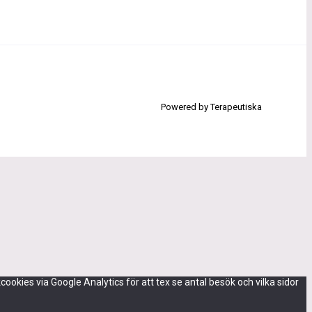
Powered by Terapeutiska
okies via Google Analytics för att tex se antal besök och vilka sidor