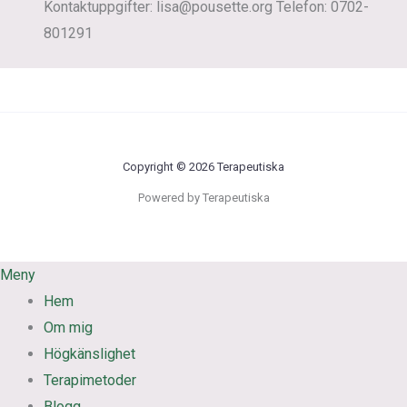
Kontaktuppgifter: lisa@pousette.org Telefon: 0702-
801291
Copyright © 2026 Terapeutiska
Powered by Terapeutiska
Meny
Hem
Om mig
Högkänslighet
Terapimetoder
Blogg