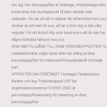
om dig. Om dina uppgifter är felaktiga, ofullständiga eller
irrelevanta, kan du begära att få dem rättade eller
raderade. Om du vill att vi raderar din information hos oss
skickar du ett mail till oss, så tar vi bort dig ur alla våra
register. För att ta bort dig som kund krävs att du inte har
några obetalda fakturor hos oss.
VEM HAR TILLGÅNG TILL DINA PERSONUPPGIFTER?
Vi
vidarebefordrar, säljer, byter eller hyr aldrig ut dina
personuppgifter för marknadsföringsändamål till tredje
part.
UPPGIFTER OM FÖRETAGET
Företaget Terapeutiska.
Kurator och leg. Psykoterapeut LKP har
organisationsnummer 510923-2602 är
personuppgiftsansvarig för hantering av dina
personuppgifter.