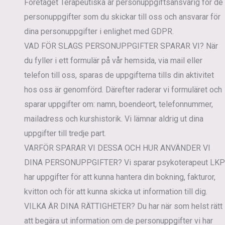
Företaget Terapeutiska är personuppgiftsansvarig för de
personuppgifter som du skickar till oss och ansvarar för
dina personuppgifter i enlighet med GDPR.
VAD FÖR SLAGS PERSONUPPGIFTER SPARAR VI?
När
du fyller i ett formulär på vår hemsida, via mail eller
telefon till oss, sparas de uppgifterna tills din aktivitet
hos oss är genomförd. Därefter raderar vi formuläret och
sparar uppgifter om: namn, boendeort, telefonnummer,
mailadress och kurshistorik. Vi lämnar aldrig ut dina
uppgifter till tredje part.
VARFÖR SPARAR VI DESSA OCH HUR ANVÄNDER VI
DINA PERSONUPPGIFTER?
Vi sparar psykoterapeut LKP
har uppgifter för att kunna hantera din bokning, fakturor,
kvitton och för att kunna skicka ut information till dig.
VILKA ÄR DINA RÄTTIGHETER?
Du har när som helst rätt
att begära ut information om de personuppgifter vi har