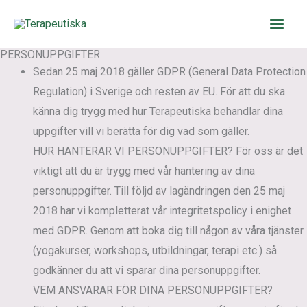
Hoppa
till
innehåll
PERSONUPPGIFTER
Sedan 25 maj 2018 gäller GDPR (General Data Protection
Regulation) i Sverige och resten av EU. För att du ska
känna dig trygg med hur Terapeutiska behandlar dina
uppgifter vill vi berätta för dig vad som gäller.
HUR HANTERAR VI PERSONUPPGIFTER?
För oss är det
viktigt att du är trygg med vår hantering av dina
personuppgifter. Till följd av lagändringen den 25 maj
2018 har vi kompletterat vår integritetspolicy i enighet
med GDPR. Genom att boka dig till någon av våra tjänster
(yogakurser, workshops, utbildningar, terapi etc.) så
godkänner du att vi sparar dina personuppgifter.
VEM ANSVARAR FÖR DINA PERSONUPPGIFTER?